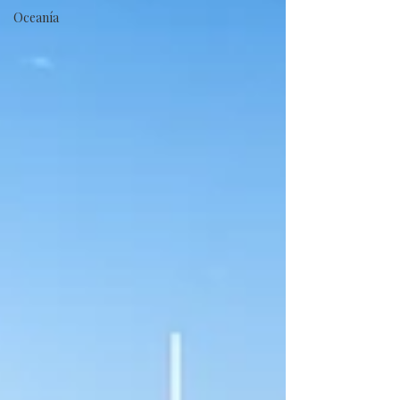
Oceanía