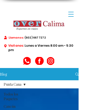
Llamanos:
(602) 667 7272
Visitanos:
Lunes a Viernes 8:00 am - 5:30
pm
Blog
Punta Cana
Todos los
Paquetes
Cancún