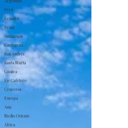
Argentina
Perú
Ecuador
Brasil
Amazonas
Cartagena
San Andrés
Santa Marta
Guajira
Eje Cafetero
Cruceros
Europa
Asia
Medio Oriente
África