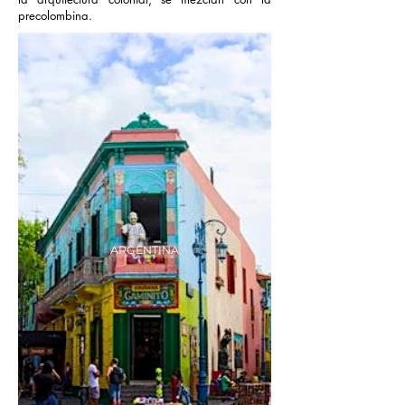
precolombina.
ARGENTINA