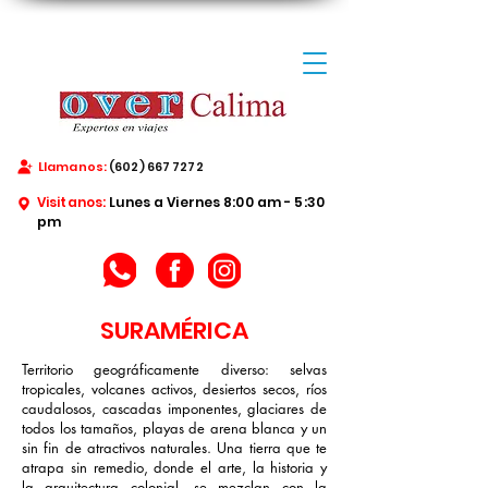
Llamanos:
(602) 667 7272
Visitanos:
Lunes a Viernes 8:00 am - 5:30
pm
SURAMÉRICA
Territorio geográficamente diverso: selvas
tropicales, volcanes activos, desiertos secos, ríos
caudalosos, cascadas imponentes, glaciares de
todos los tamaños, playas de arena blanca y un
sin fin de atractivos naturales. Una tierra que te
atrapa sin remedio, donde el arte, la historia y
la arquitectura colonial, se mezclan con la