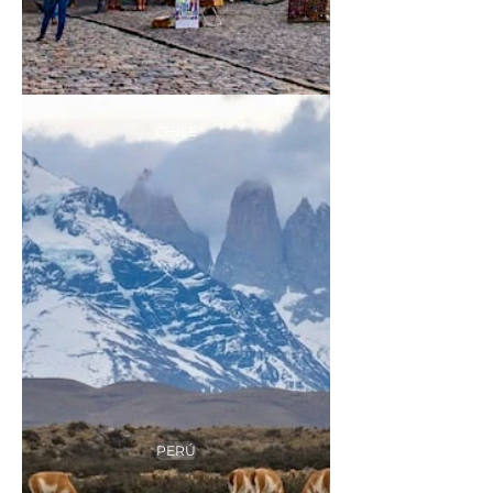
CHILE
PERÚ