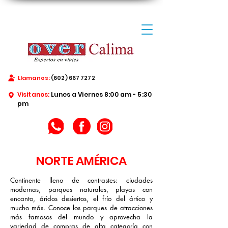
Llamanos:
(602) 667 7272
Visitanos:
Lunes a Viernes 8:00 am - 5:30
pm
NORTE AMÉRICA
Continente lleno de contrastes: ciudades
modernas, parques naturales, playas con
encanto, áridos desiertos, el frío del ártico y
mucho más. Conoce los parques de atracciones
más famosos del mundo y aprovecha la
variedad de compras de alta categoría con