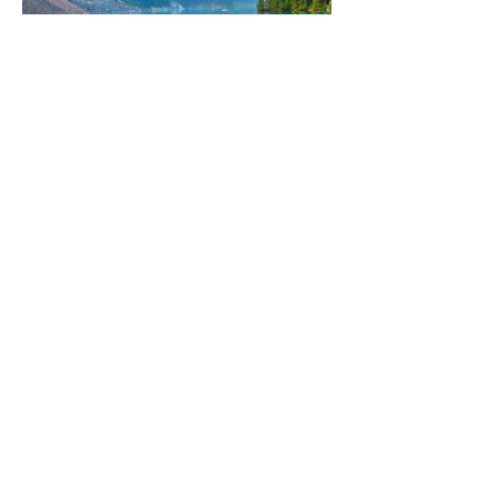
¡Quiero viajar!
Acepto uso de mis datos personales para