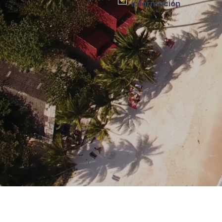
información
Ver política de datos personales