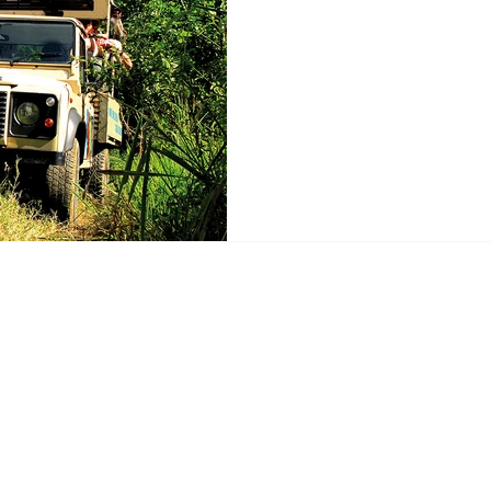
Medio Oriente
África