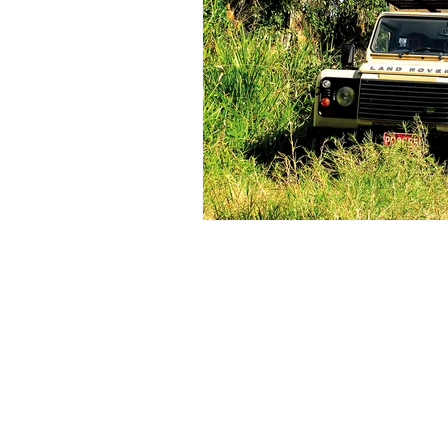
Cruceros
Europa
Asia