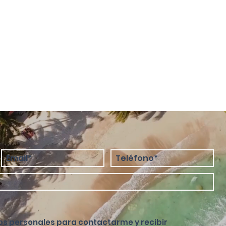
os personales para contactarme y recibir