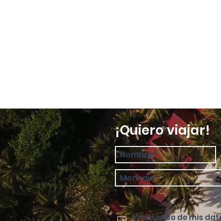
¡Quiero viajar!
Acepto uso de mis dat