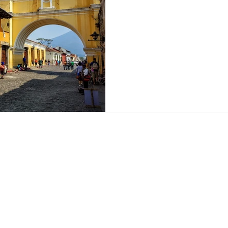
Medio Oriente
África