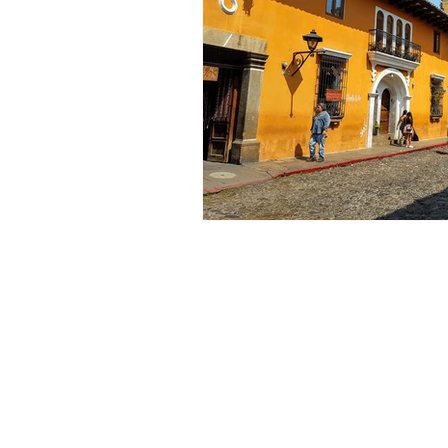
Cruceros
Europa
Asia