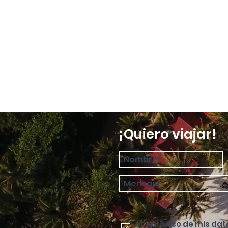
¡Quiero viajar!
Acepto uso de mis dat