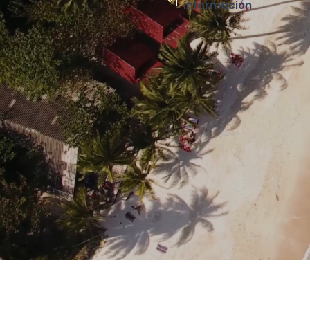
información
Ver política de datos personales