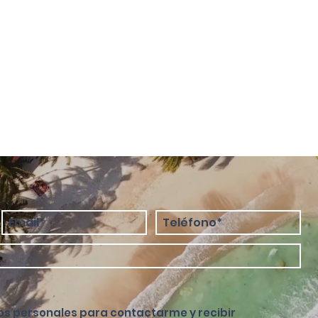
os personales para contactarme y recibir