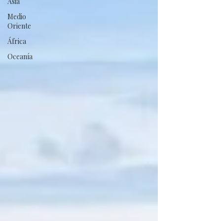
Asia
Medio
Oriente
África
Oceanía