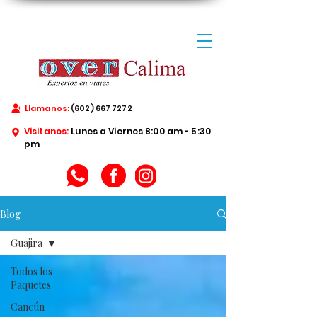
Llamanos:
(602) 667 7272
Visitanos:
Lunes a Viernes 8:00 am - 5:30
pm
Blog
Guajira
Todos los
Paquetes
Cancún